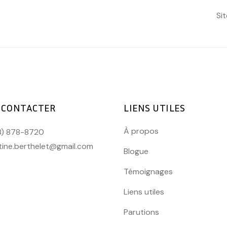
Si
 CONTACTER
LIENS UTILES
À propos
8) 878-8720
tine.berthelet@gmail.com
Blogue
Témoignages
Liens utiles
Parutions